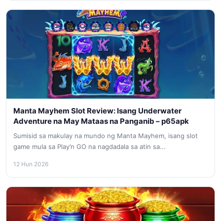
Manta Mayhem Slot Review: Isang Underwater
Adventure na May Mataas na Panganib – p65apk
Sumisid sa makulay na mundo ng Manta Mayhem, isang slot
game mula sa Play’n GO na nagdadala sa atin sa...
12 Hun 2026