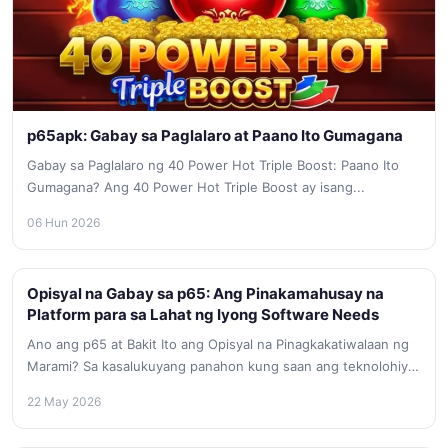
p65apk: Gabay sa Paglalaro at Paano Ito Gumagana
Gabay sa Paglalaro ng 40 Power Hot Triple Boost: Paano Ito
Gumagana? Ang 40 Power Hot Triple Boost ay isang...
06 Hun 2026
Opisyal na Gabay sa p65: Ang Pinakamahusay na
Platform para sa Lahat ng Iyong Software Needs
Ano ang p65 at Bakit Ito ang Opisyal na Pinagkakatiwalaan ng
Marami? Sa kasalukuyang panahon kung saan ang teknolohiya
ay...
22 May 2026