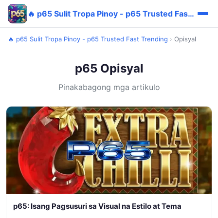
🔥 p65 Sulit Tropa Pinoy - p65 Trusted Fast Trending
🔥 p65 Sulit Tropa Pinoy - p65 Trusted Fast Trending
›
Opisyal
p65 Opisyal
Pinakabagong mga artikulo
p65: Isang Pagsusuri sa Visual na Estilo at Tema