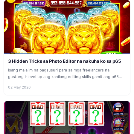
3 Hidden Tricks sa Photo Editor na nakuha ko sa p65
Isang malalim na pagsusuri para sa mga freelancers na
gustong i-level up ang kanilang editing skills gamit ang p65
platform.
02 May 2026